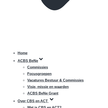
Home
ACBS BeNe
Commissies
Focusgroepen
Vacatures Bestuur & Commissies
Visie, missie en waarden
ACBS BeNe Grant
Over CBS en ACT
Wat is CBS en ACT?