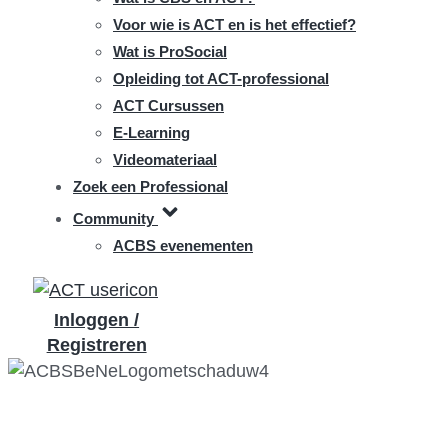
Voor wie is ACT en is het effectief?
Wat is ProSocial
Opleiding tot ACT-professional
ACT Cursussen
E-Learning
Videomateriaal
Zoek een Professional
Community
ACBS evenementen
Inloggen /
Registreren