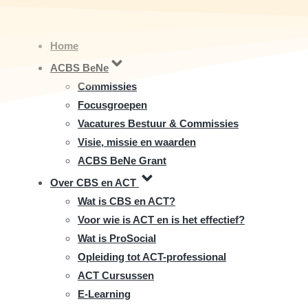
Skip
to
Home
content
ACBS BeNe
Commissies
Focusgroepen
Vacatures Bestuur & Commissies
Visie, missie en waarden
ACBS BeNe Grant
Over CBS en ACT
Wat is CBS en ACT?
Voor wie is ACT en is het effectief?
Wat is ProSocial
Opleiding tot ACT-professional
ACT Cursussen
E-Learning