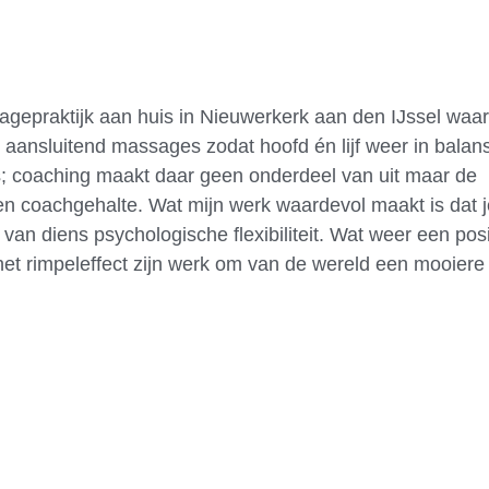
agepraktijk aan huis in Nieuwerkerk aan den IJssel waar
ansluitend massages zodat hoofd én lijf weer in balan
s; coaching maakt daar geen onderdeel van uit maar de
en coachgehalte. Wat mijn werk waardevol maakt is dat j
n diens psychologische flexibiliteit. Wat weer een posi
het rimpeleffect zijn werk om van de wereld een mooiere