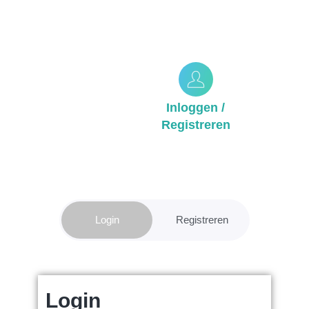
Inloggen /
Registreren
Login
Registreren
Koop een
Login