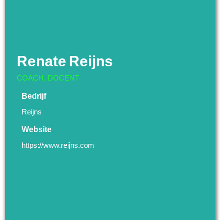
Renate
Reijns
COACH, DOCENT
Bedrijf
Reijns
Website
https://www.reijns.com