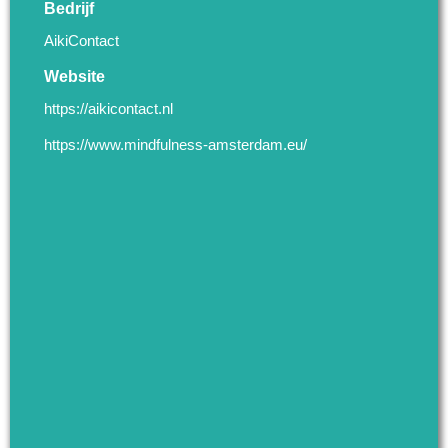
Bedrijf
AikiContact
Website
https://aikicontact.nl
https://www.mindfulness-amsterdam.eu/