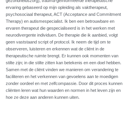
gezondheidszorg), trauma-geïnformeerde therapeutische
ervaring gebaseerd op mijn opleiding als vaktherapeut,
psychosociaal therapeut, ACT (Acceptance and Commitment
Therapy) en autismespecialist. Ik ben een betrouwbare en
ervaren therapeut die gespecialiseerd is in het werken met
neurodivergente individuen. De therapie die ik aanbied, volgt
geen vaststaand script of protocol. Ik neem de tijd om te
observeren, luisteren en erkennen wat de cliënt in de
therapeutische ruimte brengt. Er kunnen ook momenten van
stilte zijn; in die stilte zitten kan betekenis en een doel hebben.
Samen met de cliënt vinden we manieren om verandering te
faciliteren en het verkennen van gevoelens aan te moedigen
zonder oordeel en met zelfcompassie. Door dit proces kunnen
cliënten leren wat hun waarden en normen in het leven zijn en
hoe ze deze aan anderen kunnen uiten.