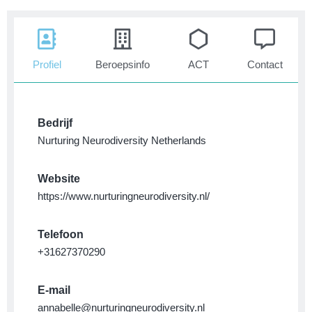
Profiel
Beroepsinfo
ACT
Contact
Bedrijf
Nurturing Neurodiversity Netherlands
Website
https://www.nurturingneurodiversity.nl/
Telefoon
+31627370290
E-mail
annabelle@nurturingneurodiversity.nl