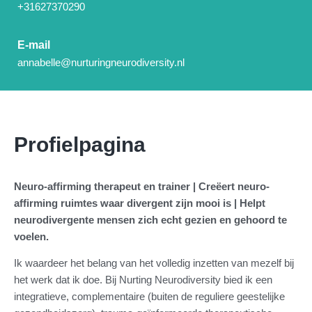
+31627370290
E-mail
annabelle@nurturingneurodiversity.nl
Profielpagina
Neuro-affirming therapeut en trainer | Creëert neuro-
affirming ruimtes waar divergent zijn mooi is | Helpt
neurodivergente mensen zich echt gezien en gehoord te
voelen.
Ik waardeer het belang van het volledig inzetten van mezelf bij
het werk dat ik doe. Bij Nurting Neurodiversity bied ik een
integratieve, complementaire (buiten de reguliere geestelijke