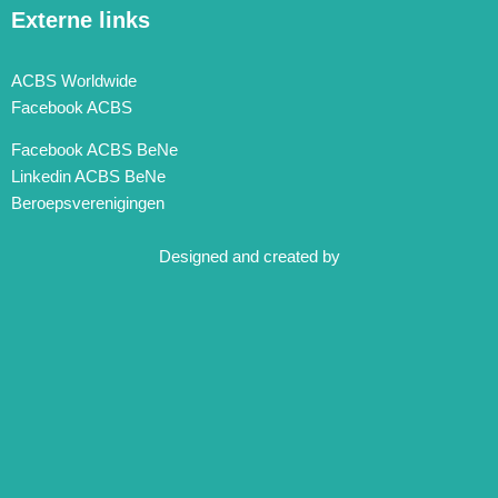
Externe links
ACBS Worldwide
Facebook ACBS
Facebook ACBS BeNe
Linkedin ACBS BeNe
Beroepsverenigingen
Designed and created by