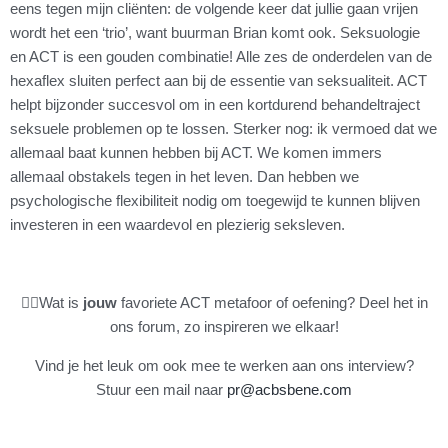
eens tegen mijn cliënten: de volgende keer dat jullie gaan vrijen
wordt het een ‘trio’, want buurman Brian komt ook. Seksuologie
en ACT is een gouden combinatie! Alle zes de onderdelen van de
hexaflex sluiten perfect aan bij de essentie van seksualiteit. ACT
helpt bijzonder succesvol om in een kortdurend behandeltraject
seksuele problemen op te lossen. Sterker nog: ik vermoed dat we
allemaal baat kunnen hebben bij ACT. We komen immers
allemaal obstakels tegen in het leven. Dan hebben we
psychologische flexibiliteit nodig om toegewijd te kunnen blijven
investeren in een waardevol en plezierig seksleven.
👉🏻Wat is
jouw
favoriete ACT metafoor of oefening? Deel het in
ons forum, zo inspireren we elkaar!
Vind je het leuk om ook mee te werken aan ons interview?
Stuur een mail naar
pr@acbsbene.com