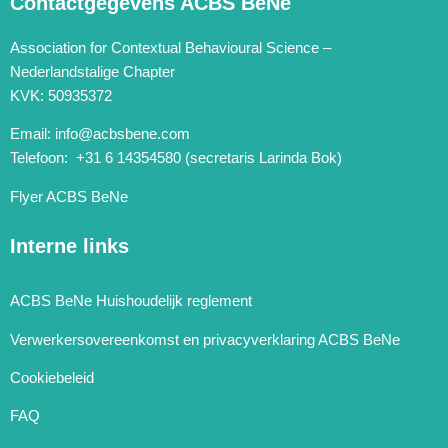
Contactgegevens ACBS BeNe
Association for Contextual Behavioural Science –
Nederlandstalige Chapter
KVK: 50935372
Email:
info@acbsbene.com
Telefoon: +31 6 14354580 (secretaris Larinda Bok)
Flyer ACBS BeNe
Interne links
ACBS BeNe Huishoudelijk reglement
Verwerkersovereenkomst en privacyverklaring ACBS BeNe
Cookiebeleid
FAQ