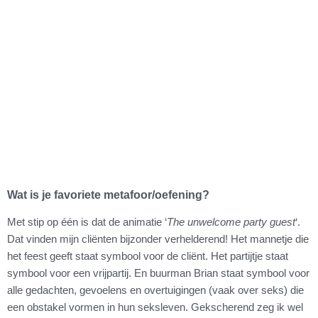
Wat is je favoriete metafoor/oefening?
Met stip op één is dat de animatie ‘
The unwelcome party guest
‘.
Dat vinden mijn cliënten bijzonder verhelderend! Het mannetje die
het feest geeft staat symbool voor de cliënt. Het partijtje staat
symbool voor een vrijpartij. En buurman Brian staat symbool voor
alle gedachten, gevoelens en overtuigingen (vaak over seks) die
een obstakel vormen in hun seksleven. Gekscherend zeg ik wel