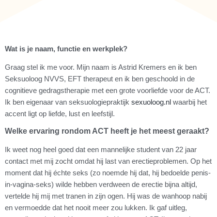
Wat is je naam, functie en werkplek?
Graag stel ik me voor. Mijn naam is Astrid Kremers en ik ben
Seksuoloog NVVS, EFT therapeut en ik ben geschoold in de
cognitieve gedragstherapie met een grote voorliefde voor de ACT.
Ik ben eigenaar van seksuologiepraktijk
sexuoloog.nl
waarbij het
accent ligt op liefde, lust en leefstijl.
Welke ervaring rondom ACT heeft je het meest geraakt?
Ik weet nog heel goed dat een mannelijke student van 22 jaar
contact met mij zocht omdat hij last van erectieproblemen. Op het
moment dat hij échte seks (zo noemde hij dat, hij bedoelde penis-
in-vagina-seks) wilde hebben verdween de erectie bijna altijd,
vertelde hij mij met tranen in zijn ogen. Hij was de wanhoop nabij
en vermoedde dat het nooit meer zou lukken. Ik gaf uitleg,