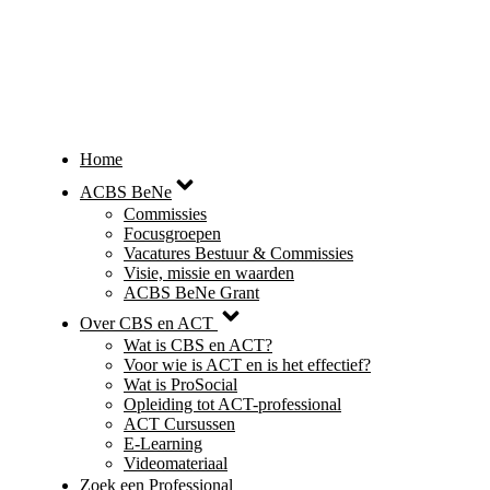
Home
ACBS BeNe
Commissies
Focusgroepen
Vacatures Bestuur & Commissies
Visie, missie en waarden
ACBS BeNe Grant
Over CBS en ACT
Wat is CBS en ACT?
Voor wie is ACT en is het effectief?
Wat is ProSocial
Opleiding tot ACT-professional
ACT Cursussen
E-Learning
Videomateriaal
Zoek een Professional