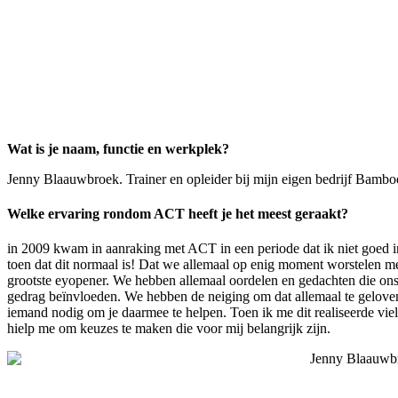
Wat is je naam, functie en werkplek?
Jenny Blaauwbroek. Trainer en opleider bij mijn eigen bedrijf Bam
Welke ervaring rondom ACT heeft je het meest geraakt?
in 2009 kwam in aanraking met ACT in een periode dat ik niet goed in
toen dat dit normaal is! Dat we allemaal op enig moment worstelen me
grootste eyopener. We hebben allemaal oordelen en gedachten die ons
gedrag beïnvloeden. We hebben de neiging om dat allemaal te geloven
iemand nodig om je daarmee te helpen. Toen ik me dit realiseerde viel 
hielp me om keuzes te maken die voor mij belangrijk zijn.