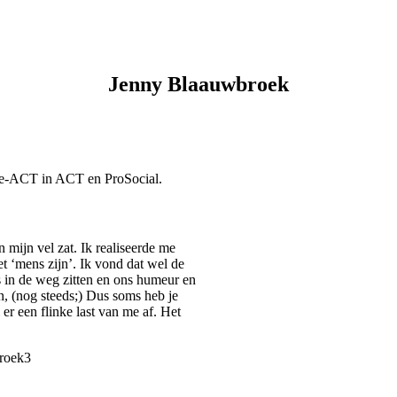
Jenny Blaauwbroek
boe-ACT in ACT en ProSocial.
 mijn vel zat. Ik realiseerde me
t ‘mens zijn’. Ik vond dat wel de
 in de weg zitten en ons humeur en
, (nog steeds;) Dus soms heb je
er een flinke last van me af. Het