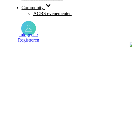
Community
ACBS evenementen
Inloggen /
Registreren