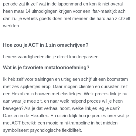
periode zat ik zelf wat in de lappenmand en kon ik niet overal
heen maar 14 uitnodigingen krijgen voor een Iftar-maaltijd; ach,
dan zul je wel iets goeds doen met mensen die hard aan zichzelf
werkten.
Hoe zou je ACT in 1 zin omschrijven?
Levensvaardigheden die je direct kan toepassen.
Wat is je favoriete metafoor/oefening?
Ik heb zelf voor trainingen en uitleg een schijf uit een boomstam
met zes spijkertjes erop. Daar mogen cliënten en cursisten zelf
een Hexaflex in bouwen met elastiekjes. Welk proces link je nu
aan waar je mee zit, en naar welk helpend proces wil je heen
bewegen? Als je dat verhaal hoort, welke linkjes leg je dan?
Dansen in de Hexaflex. En uiteindelijk hou je precies over wat je
met ACT bereikt: een mooie mini-trampoline in het midden
symboliseert psychologische flexibiliteit.