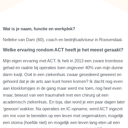
Wat is je naam, functie en werkplek?
Nelleke van Dam (60), coach en bedrijfsadviseur in Roosendaal.
Welke ervaring rondom ACT heeft je het meest geraakt?
Mijn eigen ervaring met ACT. Ik heb in 2013 een zware trombose
gehad en raakte bij operaties toen ongeveer 40% van mijn dunne
darm kwijt. Ooit in een ziekenhuis zwaar gesedeerd geweest en
gehoord dat je de arts aan kunt horen komen? Ik dacht nog even
aan klosklompjes in de gang maar werd me toen, nog heel even
maar, bewust van een traumaheli met een chirurg uit een
academisch ziekenhuis. En tsja, dan word je een paar dagen later
‘gewoon’ wakker. Na operaties en IC-opname, werd ACT ingezet
om me voor te bereiden op een leven met ongemakken, mogelijk
een stoma (hoefde niet) en mogelijk een leven lang eten uit een