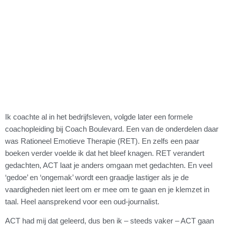
Ik coachte al in het bedrijfsleven, volgde later een formele
coachopleiding bij Coach Boulevard. Een van de onderdelen daar
was Rationeel Emotieve Therapie (RET). En zelfs een paar
boeken verder voelde ik dat het bleef knagen. RET verandert
gedachten, ACT laat je anders omgaan met gedachten. En veel
‘gedoe’ en ‘ongemak’ wordt een graadje lastiger als je de
vaardigheden niet leert om er mee om te gaan en je klemzet in
taal. Heel aansprekend voor een oud-journalist.
ACT had mij dat geleerd, dus ben ik – steeds vaker – ACT gaan