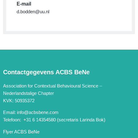
E-mail
d.bodden@uu.nl
Contactgegevens ACBS BeNe
Association for Contextual Behavioural Science –
Nederlandstalige Chapter
KVK: 50935372
Email:
info@acbsbene.com
Telefoon: +31 6 14354580 (secretaris Larinda Bok)
Flyer ACBS BeNe