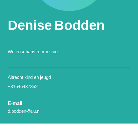
Denise
Bodden
Wetenschapscommissie
Altrecht kind en jeugd
+31646437352
E-mail
d.bodden@uu.nl