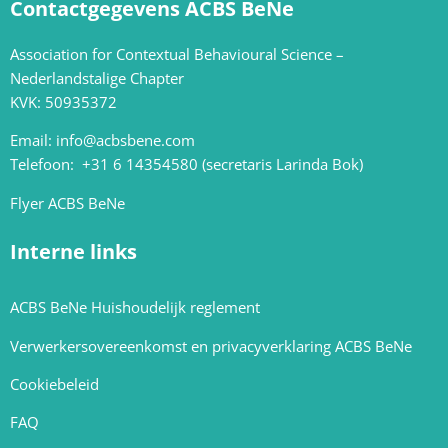
Contactgegevens ACBS BeNe
Association for Contextual Behavioural Science –
Nederlandstalige Chapter
KVK: 50935372
Email:
info@acbsbene.com
Telefoon: +31 6 14354580 (secretaris Larinda Bok)
Flyer ACBS BeNe
Interne links
ACBS BeNe Huishoudelijk reglement
Verwerkersovereenkomst en privacyverklaring ACBS BeNe
Cookiebeleid
FAQ